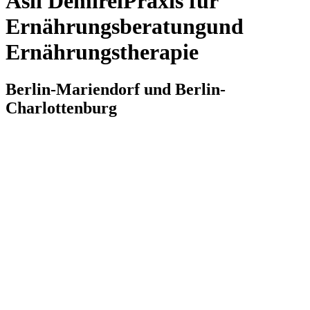
Asli Demirel
Praxis für
Ernährungsberatung
und
Ernährungstherapie
Berlin-Mariendorf und Berlin-
Charlottenburg