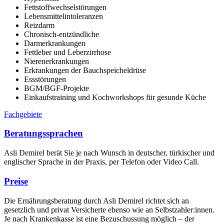
Fettstoffwechselstörungen
Lebensmittelintoleranzen
Reizdarm
Chronisch-entzündliche
Darmerkrankungen
Fettleber und Leberzirrhose
Nierenerkrankungen
Erkrankungen der Bauchspeicheldrüse
Essstörungen
BGM/BGF-Projekte
Einkaufstraining und Kochworkshops für gesunde Küche
Fachgebiete
Beratungssprachen
Asli Demirel berät Sie je nach Wunsch in deutscher, türkischer und
englischer Sprache in der Praxis, per Telefon oder Video Call.
Preise
Die Ernährungsberatung durch Asli Demirel richtet sich an
gesetzlich und privat Versicherte ebenso wie an Selbstzahler:innen.
Je nach Krankenkasse ist eine Bezuschussung möglich – der