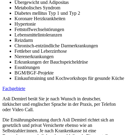
Übergewicht und Adipositas
Metabolisches Syndrom
Diabetes mellitus Typ 1 und Typ 2
Koronare Herzkrankheiten
Hypertonie
Fettstoffwechselstörungen
Lebensmittelintoleranzen
Reizdarm
Chronisch-entzündliche Darmerkrankungen
Fettleber und Leberzirrhose
Nierenerkrankungen
Erkrankungen der Bauchspeicheldrüse
Essstörungen
BGM/BGF-Projekte
Einkaufstraining und Kochworkshops für gesunde Küche
Fachgebiete
Asli Demirel berät Sie je nach Wunsch in deutscher,
türkischer und englischer Sprache in der Praxis, per Telefon
oder Video Call.
Die Ernährungsberatung durch Asli Demirel richtet sich an
gesetzlich und privat Versicherte ebenso wie an
Selbstzahler:innen. Je nach Krankenkasse ist eine