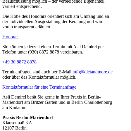
Bezuschussung möglich – der verbleibende Eigenanteil
variiert entsprechend.
Die Höhe des Honorars orientiert sich am Umfang und an
der individuellen Ausgestaltung der Beratung und wird
vorab transparent erläutert.
Honorar
Sie können jederzeit einen Termin mit Asli Demirel per
Telefon unter (030) 8872 8878 vereinbaren.
+49 30 8872 8878
Terminanfragen sind auch per E-Mail
info@dietandmore.de
oder über das Kontaktformular möglich.
Kontaktformular für eine Terminanfrage
Asli Demirel berät Sie gerne in Ihrer Praxis in Berlin-
Mariendorf am Britzer Garten und in Berlin-Charlottenburg
am Kudamm.
Praxis Berlin-Mariendorf
Klausenpaß 3 A
12107 Berlin