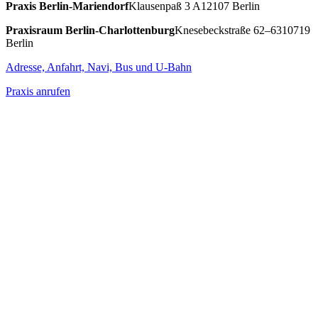
Praxis
Berlin-Mariendorf
Klausenpaß 3 A
12107 Berlin
Praxisraum ­
Berlin-Charlottenburg
Knesebeckstraße 62–63
10719
Berlin
Adresse, Anfahrt, Navi, Bus und U-Bahn
Praxis anrufen