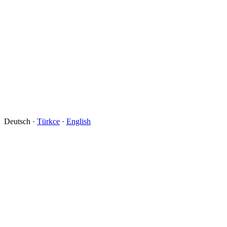
Deutsch ·
Türkce
·
English