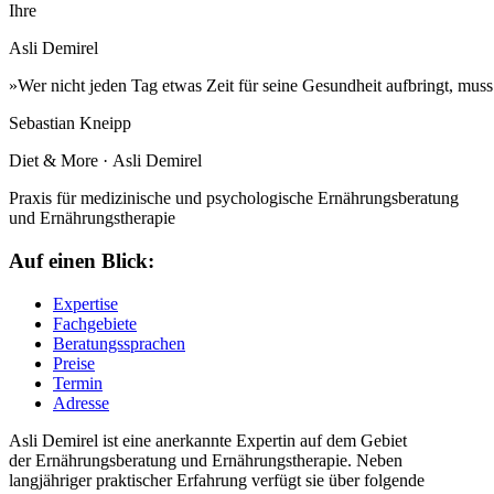
Ihre
Asli Demirel
»Wer
nicht
jeden
Tag
etwas
Zeit
für
seine
Gesundheit
aufbringt,
muss
Sebastian Kneipp
Diet & More · Asli Demirel
Praxis für medizinische und psychologische Ernährungsberatung
und Ernährungstherapie
Auf einen Blick:
Expertise
Fachgebiete
Beratungssprachen
Preise
Termin
Adresse
Asli Demirel ist eine anerkannte Expertin auf dem Gebiet
der Ernährungsberatung und Ernährungstherapie. Neben
langjähriger praktischer Erfahrung verfügt sie über folgende