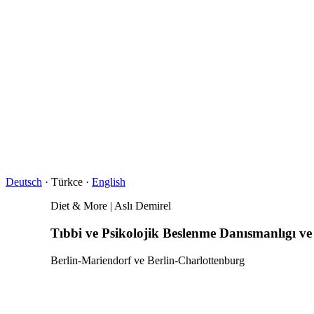
Deutsch
· Türkce ·
English
Diet & More | Aslı Demirel
Tıbbi ve Psikolojik Beslenme Danısmanlıgı ve
Berlin-Mariendorf ve Berlin-Charlottenburg