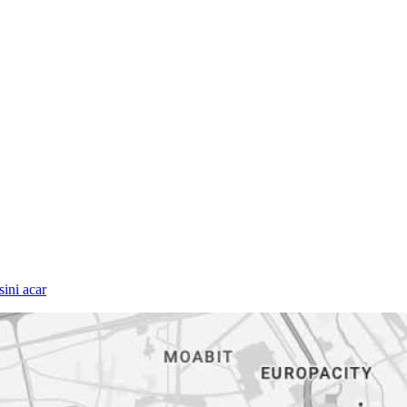
ini acar