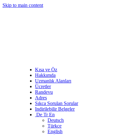
Skip to main content
Kısa ve Öz
Hakkımda
Uzmanlık Alanları
Ücretler
Randevu
Adres
Sıkca Sorulan Sorular
Indirilebilir Belgeler
De Tr En
Deutsch
Türkce
English