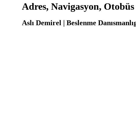
Adres, Navigasyon, Otobüs
Aslı Demirel | Beslenme Danısmanlıg