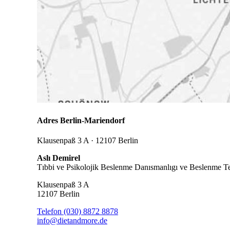
Adres Berlin-Mariendorf
Klausenpaß 3 A · 12107 Berlin
Aslı Demirel
Tıbbi ve Psikolojik Beslenme Danısmanlıgı ve Beslenme Te
Klausenpaß 3 A
12107 Berlin
Telefon (030) 8872 8878
info@dietandmore.de